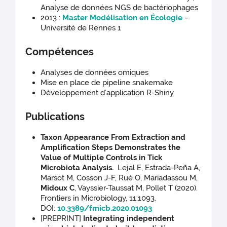
Analyse de données NGS de bactériophages
2013 :
Master Modélisation en Écologie
–
Université de Rennes 1
Compétences
Analyses de données omiques
Mise en place de pipeline snakemake
Développement d’application R-Shiny
Publications
Taxon Appearance From Extraction and
Amplification Steps Demonstrates the
Value of Multiple Controls in Tick
Microbiota Analysis.
Lejal E, Estrada-Peña A,
Marsot M, Cosson J-F, Rué O, Mariadassou M,
Midoux C
, Vayssier-Taussat M, Pollet T (2020).
Frontiers in Microbiology, 11:1093.
DOI:
10.3389/fmicb.2020.01093
[PREPRINT]
Integrating independent